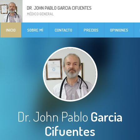
DR. JOHN PABLO GARCIA CIFUENTES
MÉDICO GENERAL
INICIO
SOBRE MÍ
CONTACTO
PRECIOS
OPINIONES
Dr. John Pablo
Garcia
Cifuentes