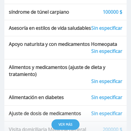
síndrome de túnel carpiano
100000 $
Diabetes
Asesoría en estilos de vida saludables
Sin especificar
Enfermedad coronaria
Estrés crónico
Apoyo naturista y con medicamentos Homeopata
Sin especificar
Alimentos y medicamentos (ajuste de dieta y
tratamiento)
Sin especificar
Alimentación en diabetes
Sin especificar
Ajuste de dosis de medicamentos
Sin especificar
VER MÁS
Visita domiciliaria Medicina General
200000 $